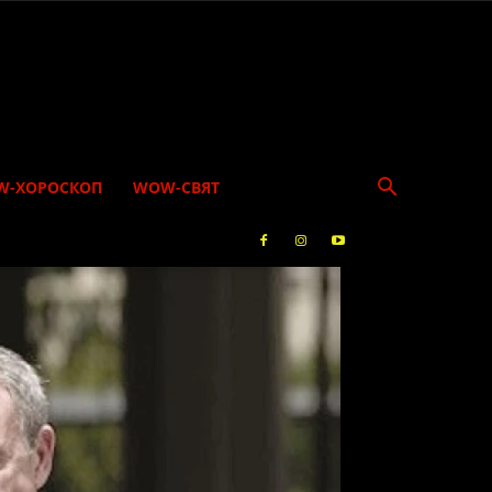
W-ХОРОСКОП
WOW-СВЯТ