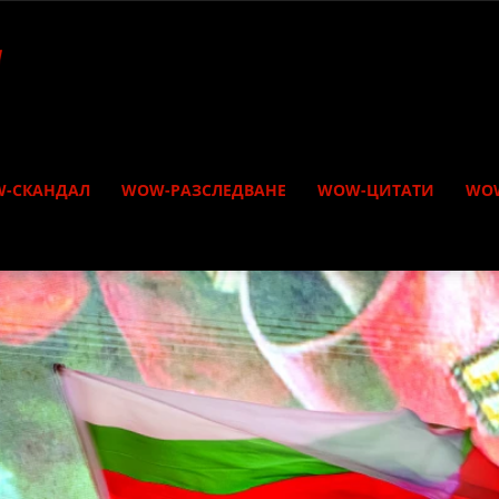
-СКАНДАЛ
WOW-РАЗСЛЕДВАНЕ
WOW-ЦИТАТИ
WO