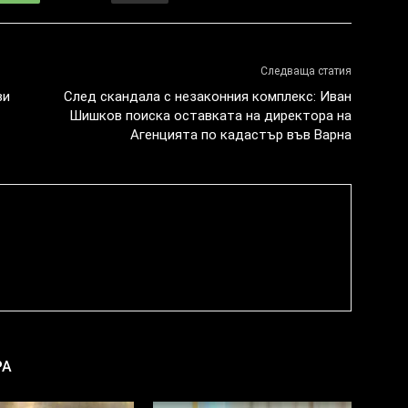
Следваща статия
ви
След скандала с незаконния комплекс: Иван
Шишков поиска оставката на директора на
Агенцията по кадастър във Варна
РА