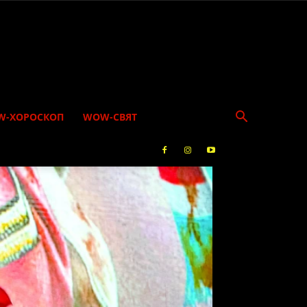
W-ХОРОСКОП
WOW-СВЯТ