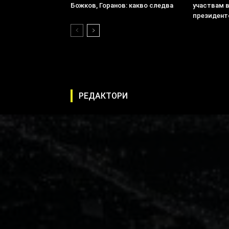
Божков, Горанов: какво следва
участвам 
президент
РЕДАКТОРИ