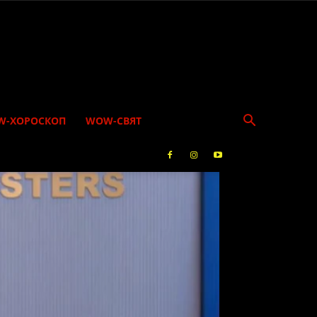
W-ХОРОСКОП
WOW-СВЯТ