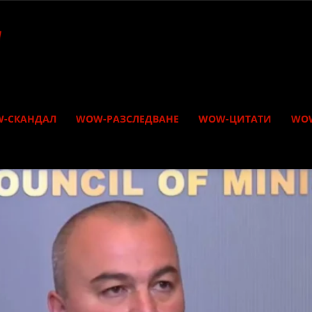
-СКАНДАЛ
WOW-РАЗСЛЕДВАНЕ
WOW-ЦИТАТИ
WO