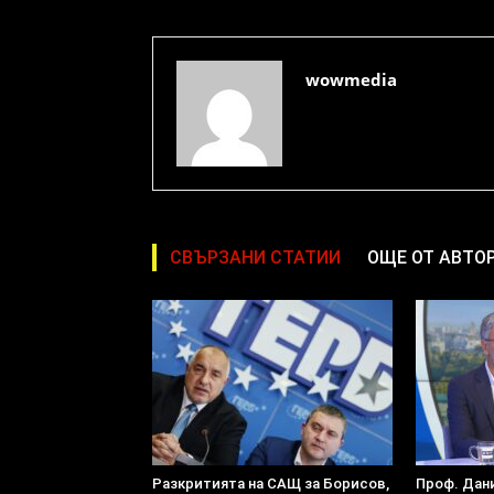
wowmedia
СВЪРЗАНИ СТАТИИ
ОЩЕ ОТ АВТО
Разкритията на САЩ за Борисов,
Проф. Дан