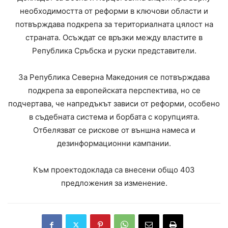
необходимостта от реформи в ключови области и
потвърждава подкрепа за териториалната цялост на
страната. Осъждат се връзки между властите в
Република Сръбска и руски представители.
За Република Северна Македония се потвърждава
подкрепа за европейската перспектива, но се
подчертава, че напредъкът зависи от реформи, особено
в съдебната система и борбата с корупцията.
Отбелязват се рискове от външна намеса и
дезинформационни кампании.
Към проектодоклада са внесени общо 403
предложения за изменение.