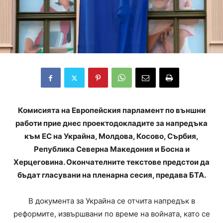
Комисията на Европейския парламент по външни
работи прие днес проектодокладите за напредъка
към ЕС на Украйна, Молдова, Косово, Сърбия,
Република Северна Македония и Босна и
Херцеговина. Окончателните текстове предстои да
бъдат гласувани на пленарна сесия, предава БТА.
В документа за Украйна се отчита напредък в
реформите, извършвани по време на войната, като се