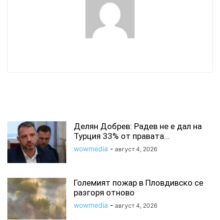
wowmedia
СВЪРЗАНИ СТАТИИ
Делян Добрев: Радев не е дал на
Турция 33% от правата...
wowmedia
-
август 4, 2026
Големият пожар в Пловдивско се
разгоря отново
wowmedia
-
август 4, 2026