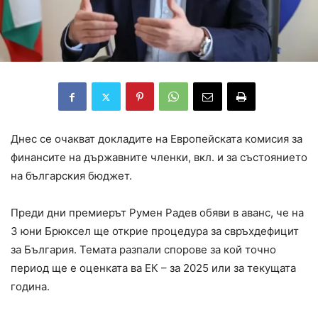
Днес се очакват докладите на Европейската комисия за
финансите на държавните членки, вкл. и за състоянието
на българския бюджет.
Преди дни премиерът Румен Радев обяви в аванс, че на
3 юни Брюксел ще открие процедура за свръхдефицит
за България. Темата разпали спорове за кой точно
период ще е оценката ва ЕК – за 2025 или за текущата
година.