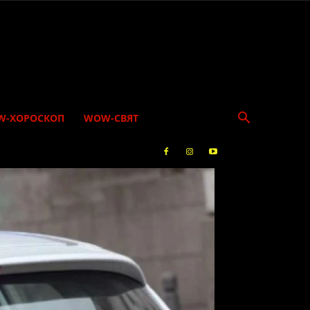
W-ХОРОСКОП
WOW-СВЯТ