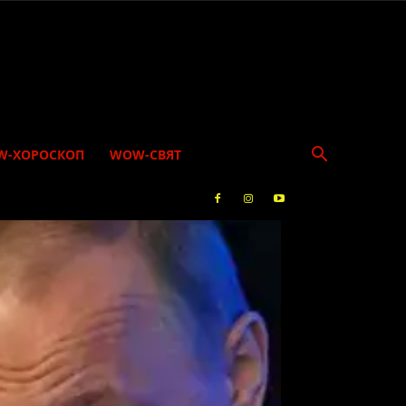
W-ХОРОСКОП
WOW-СВЯТ