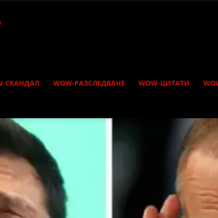
-СКАНДАЛ
WOW-РАЗСЛЕДВАНЕ
WOW-ЦИТАТИ
WO