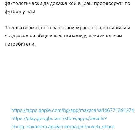
фактологически да докаже кой е „баш професорът“ по
футбол у нас!
То дава възможност за организиране на частни лиги и
създаване на обща класация между всички негови
потребители.
Приложението е напълно безплатно,
без реклами и вече е достъпно за iOS и
Android. То може да бъде изтеглено от
App Store за iPhone и Google Play за
Android:
https://apps.apple.com/bg/app/maxarena/id6771391274
https://play.google.com/store/apps/details?
id=bg.maxarena.app&pcampaignid=web_share