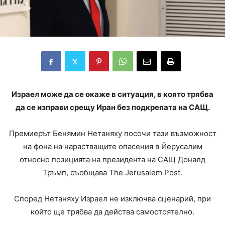
Израел може да се окаже в ситуация, в която трябва
да се изправи срещу Иран без подкрепата на САЩ.
Премиерът Бенямин Нетаняху посочи тази възможност
на фона на нарастващите опасения в Йерусалим
относно позицията на президента на САЩ Доналд
Тръмп, съобщава The Jerusalem Post.
Според Нетаняху Израел не изключва сценарий, при
който ще трябва да действа самостоятелно.