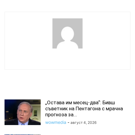
wowmedia
СВЪРЗАНИ СТАТИИ
„Остава им месец-два“: Бивш
съветник на Пентагона с мрачна
прогноза за...
wowmedia
-
август 4, 2026