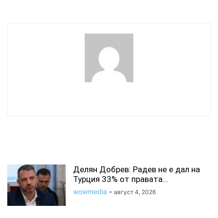
wowmedia
СВЪРЗАНИ СТАТИИ
Делян Добрев: Радев не е дал на
Турция 33% от правата...
wowmedia
-
август 4, 2026