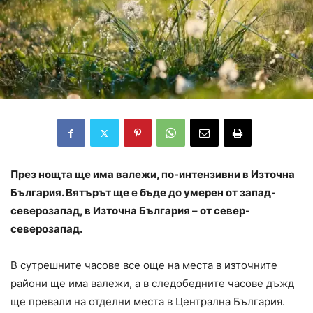
През нощта ще има валежи, по-интензивни в Източна
България. Вятърът ще е бъде до умерен от запад-
северозапад, в Източна България – от север-
северозапад.
В сутрешните часове все още на места в източните
райони ще има валежи, а в следобедните часове дъжд
ще превали на отделни места в Централна България.