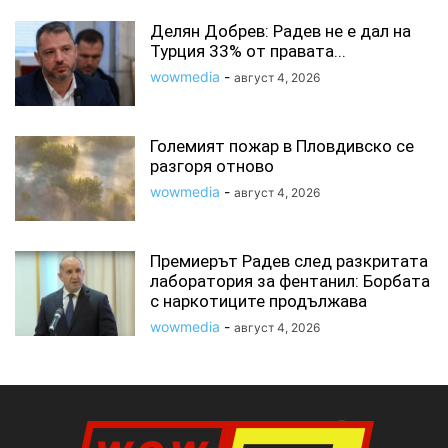
Делян Добрев: Радев не е дал на
Турция 33% от правата...
wowmedia
-
август 4, 2026
Големият пожар в Пловдивско се
разгоря отново
wowmedia
-
август 4, 2026
Премиерът Радев след разкритата
лаборатория за фентанил: Борбата
с наркотиците продължава
wowmedia
-
август 4, 2026