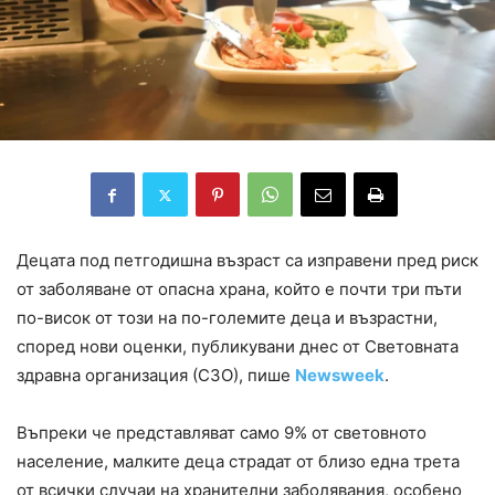
Децата под петгодишна възраст са изправени пред риск
от заболяване от опасна храна, който е почти три пъти
по-висок от този на по-големите деца и възрастни,
според нови оценки, публикувани днес от Световната
здравна организация (СЗО), пише
Newsweek
.
Въпреки че представляват само 9% от световното
население, малките деца страдат от близо една трета
от всички случаи на хранителни заболявания, особено