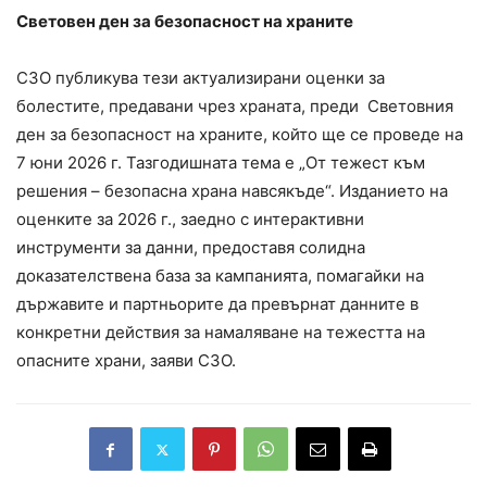
Световен ден за безопасност на храните
СЗО публикува тези актуализирани оценки за
болестите, предавани чрез храната, преди Световния
ден за безопасност на храните, който ще се проведе на
7 юни 2026 г. Тазгодишната тема е „От тежест към
решения – безопасна храна навсякъде“. Изданието на
оценките за 2026 г., заедно с интерактивни
инструменти за данни, предоставя солидна
доказателствена база за кампанията, помагайки на
държавите и партньорите да превърнат данните в
конкретни действия за намаляване на тежестта на
опасните храни, заяви СЗО.