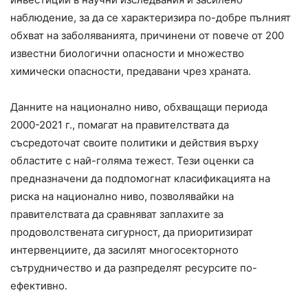
наблюдение, за да се характеризира по-добре пълният
обхват на заболяванията, причинени от повече от 200
известни биологични опасности и множество
химически опасности, предавани чрез храната.
Данните на национално ниво, обхващащи периода
2000-2021 г., помагат на правителствата да
съсредоточат своите политики и действия върху
областите с най-голяма тежест. Тези оценки са
предназначени да подпомогнат класификацията на
риска на национално ниво, позволявайки на
правителствата да сравняват заплахите за
продоволствената сигурност, да приоритизират
интервенциите, да засилят многосекторното
сътрудничество и да разпределят ресурсите по-
ефективно.