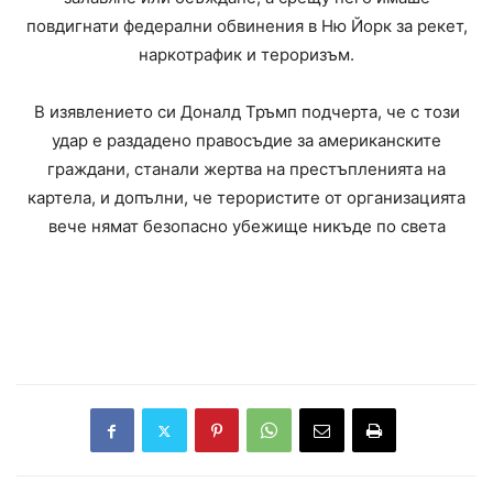
повдигнати федерални обвинения в Ню Йорк за рекет,
наркотрафик и тероризъм.
В изявлението си Доналд Тръмп подчерта, че с този
удар е раздадено правосъдие за американските
граждани, станали жертва на престъпленията на
картела, и допълни, че терористите от организацията
вече нямат безопасно убежище никъде по света