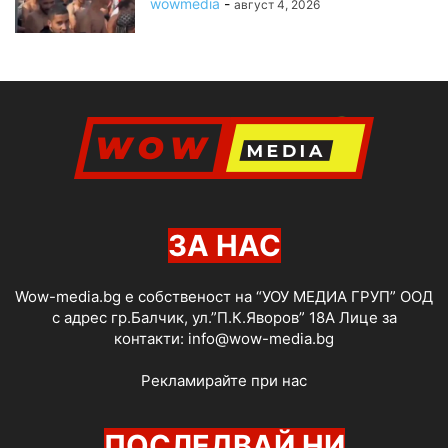
wowmedia
-
август 4, 2026
ЗА НАС
Wow-media.bg е собственост на “УОУ МЕДИА ГРУП” ООД
с адрес гр.Балчик, ул.”П.К.Яворов” 18А Лице за
контакти:
info@wow-media.bg
Рекламирайте при нас
ПОСЛЕДВАЙ НИ