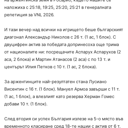
наложиха с 25:18, 19:25, 25:20, 25:21 в генералната
репетиция за VNL 2026.
И тази вечер над всички на игрището беше българският
диагонал Александър Николов с 26 т. (1 ас, 1 блок). С
двуцифрен актив за победата допринесоха още трима
от националите ни: посрещачите Аспарух Аспарухов (2
аса, 2 блока) и Мартин Атанасов (2 аса) с по 13 т. и
центърът Илия Петков с 10 т. (1 ас, 2 блока).
За аржентинците най-резултатен стана Лусиано
Висентин с 16 т. (1 блок). Мануел Армоа завърши с 11 т.
(1 ас, 1 блок), а влезлият като резерва Херман Гомес
добави 10 т. (1 блок).
След втория си успех България излезе на 5-о място във
временното класиране сред 18-те нации с актив от 6 т.