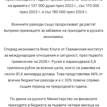
на армията с 137 000 души през 2022 г., със 170 000
през 2023 г. и със 180 000 през 2024 г.
Военните разходи също продължават да растат
въпреки признаците за забавяне на приходите в руската
икономика.
Според икономиста Янис Клуге от Германския институт
за международни отношения и сигурност, през първото
тримесечие на 2026 г. Русия е изразходвала 5,9
трилиона рубли за военни цели, което се равнява на
около 81,4 милиарда долара. Това представлява 46% от
всички бюджетни разходи и е с 30% повече спрямо
същия период на предходната година.
По данни на руското Министерство на финансите
приходите в бюджета за първите четири месеца на