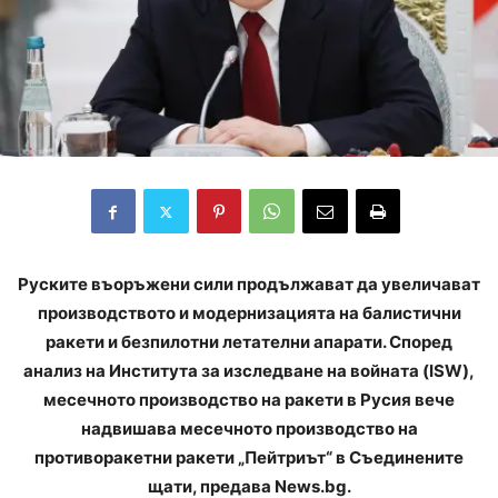
Руските въоръжени сили продължават да увеличават
производството и модернизацията на балистични
ракети и безпилотни летателни апарати. Според
анализ на Института за изследване на войната (ISW),
месечното производство на ракети в Русия вече
надвишава месечното производство на
противоракетни ракети „Пейтриът“ в Съединените
щати, предава News.bg.