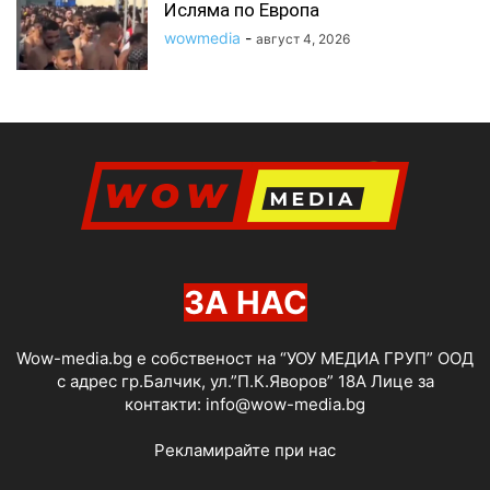
Исляма по Европа
wowmedia
-
август 4, 2026
ЗА НАС
Wow-media.bg е собственост на “УОУ МЕДИА ГРУП” ООД
с адрес гр.Балчик, ул.”П.К.Яворов” 18А Лице за
контакти:
info@wow-media.bg
Рекламирайте при нас