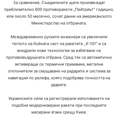
За сравнение, Съединените щати произвеждат
приблизително 600 противоракети „Пейтриът“ годишно,
или около 50 месечно, сочат данни на американското
Министерство на отбраната.
Междувременно руските инженери са увеличили
теглото на бойната част на ракетите „Х-101“ и са
внедрили нови технологии за избягване на
противовъздушната отбрана. Сред тях са автоматично
активиращи се термични примамки, метални
отклонители за смущаване на радарите и система за
навигация по релефа, която подобрява точността на
ударите.
Украинските сили са регистрирали използването на
подобни модернизирани ракети при последните
масирани атаки срещу Киев.