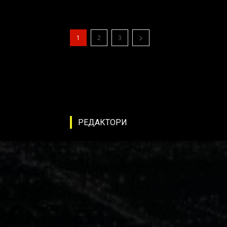
1
2
3
РЕДАКТОРИ