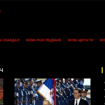
-СКАНДАЛ
WOW-РАЗСЛЕДВАНЕ
WOW-ЦИТАТИ
WO
ч