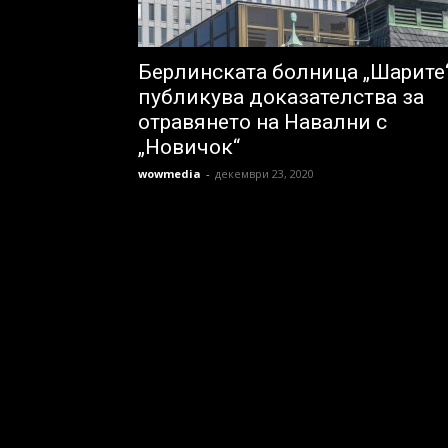
Берлинската болница „Шарите
публикува доказателства за
отравянето на Навални с
„Новичок“
wowmedia
-
декември 23, 2020