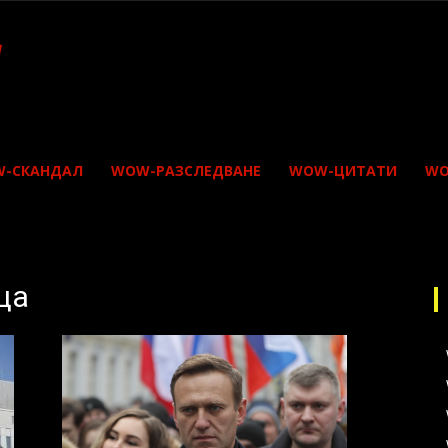
-СКАНДАЛ
WOW-РАЗСЛЕДВАНЕ
WOW-ЦИТАТИ
WO
ца