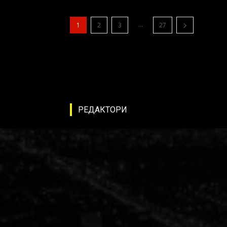
...
1
2
3
27
РЕДАКТОРИ