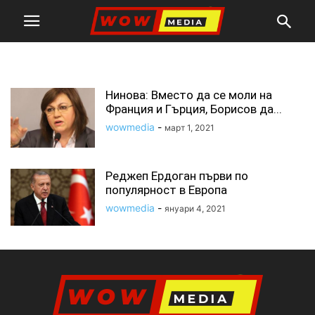
европейски лидер
Нинова: Вместо да се моли на
Франция и Гърция, Борисов да...
wowmedia
-
март 1, 2021
Реджеп Ердоган първи по
популярност в Европа
wowmedia
-
януари 4, 2021