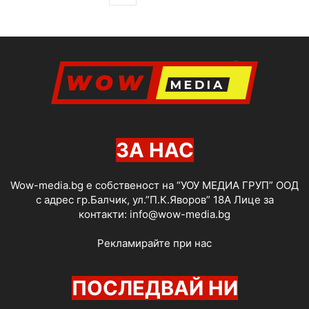
ЗА НАС
Wow-media.bg е собственост на “УОУ МЕДИА ГРУП” ООД
с адрес гр.Балчик, ул.”П.К.Яворов” 18А Лице за
контакти:
info@wow-media.bg
Рекламирайте при нас
ПОСЛЕДВАЙ НИ