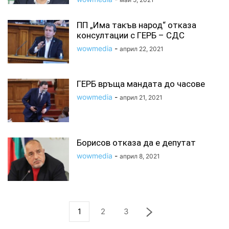
ПП „Има такъв народ“ отказа
консултации с ГЕРБ – СДС
wowmedia
-
април 22, 2021
ГЕРБ връща мандата до часове
wowmedia
-
април 21, 2021
Борисов отказа да е депутат
wowmedia
-
април 8, 2021
1
2
3