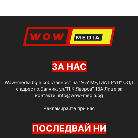
ЗА НАС
Wow-media.bg е собственост на “УОУ МЕДИА ГРУП” ООД
с адрес гр.Балчик, ул.”П.К.Яворов” 18А Лице за
контакти:
info@wow-media.bg
Рекламирайте при нас
ПОСЛЕДВАЙ НИ