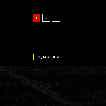
1
2
РЕДАКТОРИ