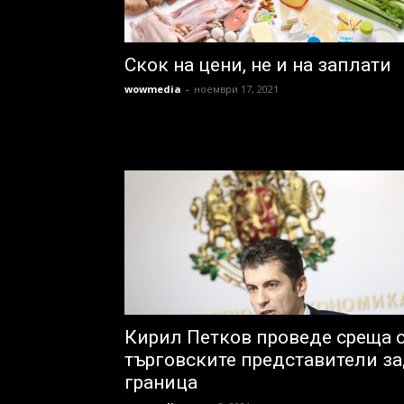
Скок на цени, не и на заплати
wowmedia
-
ноември 17, 2021
Кирил Петков проведе среща 
търговските представители з
граница