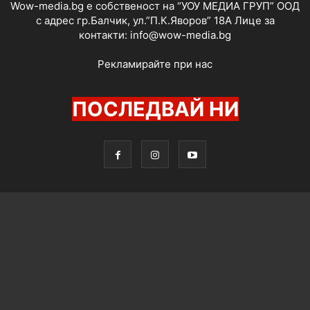
Wow-media.bg е собственост на “УОУ МЕДИА ГРУП” ООД
с адрес гр.Балчик, ул.”П.К.Яворов” 18А Лице за
контакти:
info@wow-media.bg
Рекламирайте при нас
ПОСЛЕДВАЙ НИ