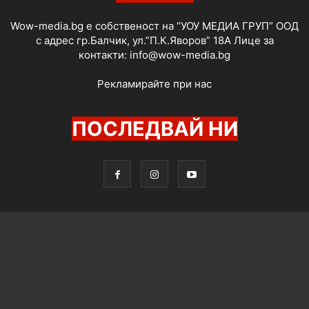
Wow-media.bg е собственост на “УОУ МЕДИА ГРУП” ООД
с адрес гр.Балчик, ул.”П.К.Яворов” 18А Лице за
контакти:
info@wow-media.bg
Рекламирайте при нас
ПОСЛЕДВАЙ НИ