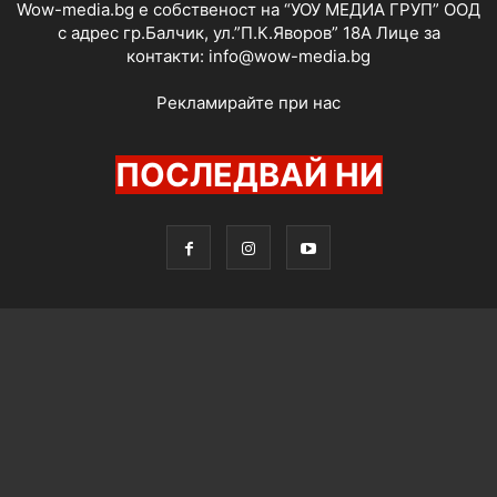
Wow-media.bg е собственост на “УОУ МЕДИА ГРУП” ООД
с адрес гр.Балчик, ул.”П.К.Яворов” 18А Лице за
контакти:
info@wow-media.bg
Рекламирайте при нас
ПОСЛЕДВАЙ НИ