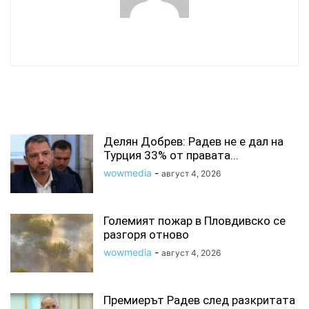
wowmedia
СВЪРЗАНИ СТАТИИ
Делян Добрев: Радев не е дал на
Турция 33% от правата...
wowmedia
-
август 4, 2026
Големият пожар в Пловдивско се
разгоря отново
wowmedia
-
август 4, 2026
Премиерът Радев след разкритата