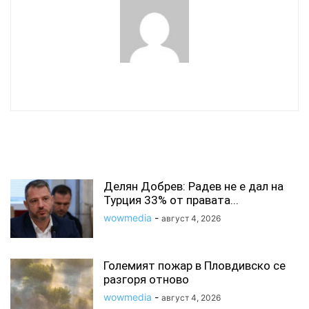
wowmedia
СВЪРЗАНИ СТАТИИ
Делян Добрев: Радев не е дал на
Турция 33% от правата...
wowmedia
-
август 4, 2026
Големият пожар в Пловдивско се
разгоря отново
wowmedia
-
август 4, 2026