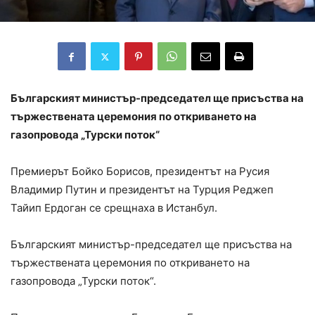
Българският министър-председател ще присъства на
тържествената церемония по откриването на
газопровода „Турски поток“
Премиерът Бойко Борисов, президентът на Русия
Владимир Путин и президентът на Турция Реджеп
Тайип Ердоган се срещнаха в Истанбул.
Българският министър-председател ще присъства на
тържествената церемония по откриването на
газопровода „Турски поток“.