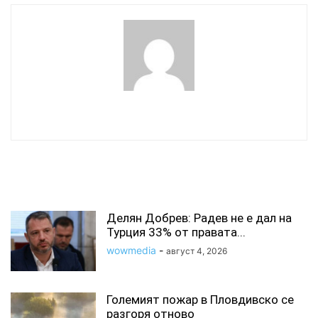
wowmedia
СВЪРЗАНИ СТАТИИ
Делян Добрев: Радев не е дал на
Турция 33% от правата...
wowmedia
-
август 4, 2026
Големият пожар в Пловдивско се
разгоря отново