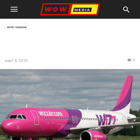
wow-новини
Wizz Air отменя полетите си
от Варна и София до Италия
0
март 8, 2020