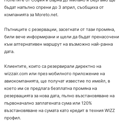
бъдат напълно спрени до 3 април, съобщиха от
компанията за Moreto.net.
Пътниците с резервации, засегнати от тази промяна,
били вече информирани и щели да бъдат пренасочени
към алтернативен маршрут на възможно най-ранна
дата.
Клиентите, които са резервирали директно на
wizzair.com или през мобилното приложение на
авиокомпанията, ще получат известие по имейл, в
което им се предлага безплатна промяна на
резервацията за нова дата, пълно възстановяване на
първоначално заплатената сума или 120%
възстановяване на сумата като кредит в техния WIZZ
профил.