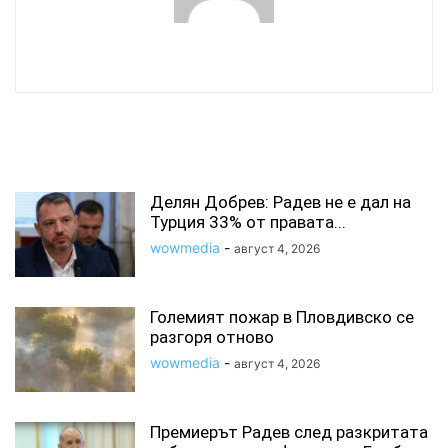
wowmedia
СВЪРЗАНИ СТАТИИ
Делян Добрев: Радев не е дал на
Турция 33% от правата...
wowmedia
-
август 4, 2026
Големият пожар в Пловдивско се
разгоря отново
wowmedia
-
август 4, 2026
Премиерът Радев след разкритата