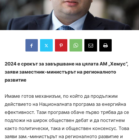
2024 е срокът за завършване на цялата АМ „Хемус“,
заяви заместник-министърът на регионалното
развитие
Имаме готов механизъм, по който да продължим
действието на Националната програма за енергийна
ефективност. Тази програма обаче първо трябва да се
подложи на широк обществен дебат и да постигнем
както политически, така и обществен консенсус. Това
заяви зам.-министърът на регионалното развитие и