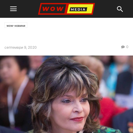
wow-новини
За мъжеството в политиката
0
септември 9, 2020