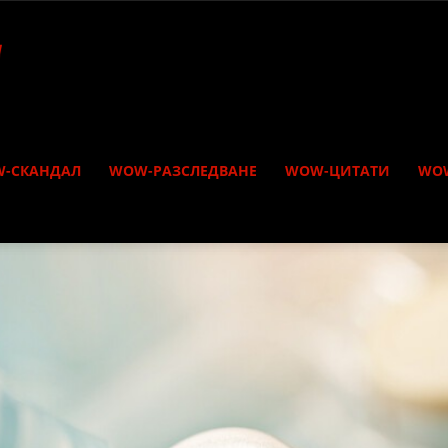
-СКАНДАЛ
WOW-РАЗСЛЕДВАНЕ
WOW-ЦИТАТИ
WO