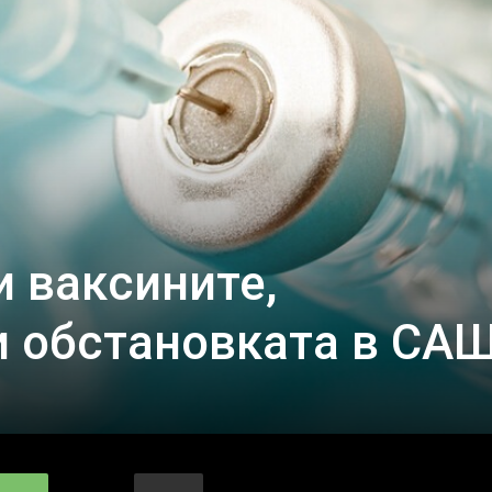
 ваксините,
и обстановката в СА