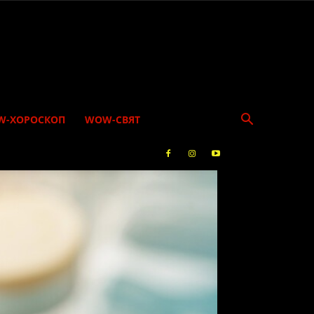
W-ХОРОСКОП
WOW-СВЯТ