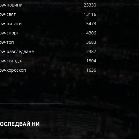
ow-новини
23330
ow-свят
13116
ow-цитати
5473
ow-спорт
4306
ow-топ
3683
ow-разследване
2387
ow-скандал
1804
ow-хороскоп
1636
ОСЛЕДВАЙ НИ