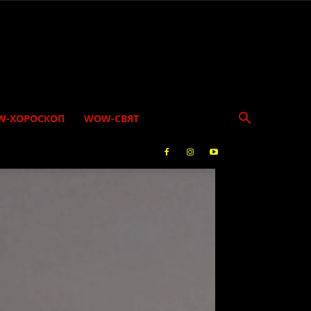
W-ХОРОСКОП
WOW-СВЯТ