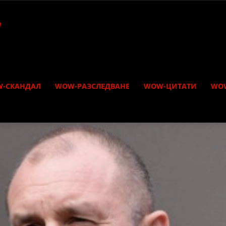
-СКАНДАЛ
WOW-РАЗСЛЕДВАНЕ
WOW-ЦИТАТИ
WO