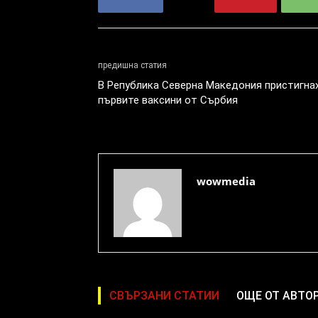
предишна статия
В Република Северна Македония пристигна
първите ваксини от Сърбия
wowmedia
СВЪРЗАНИ СТАТИИ
ОЩЕ ОТ АВТО