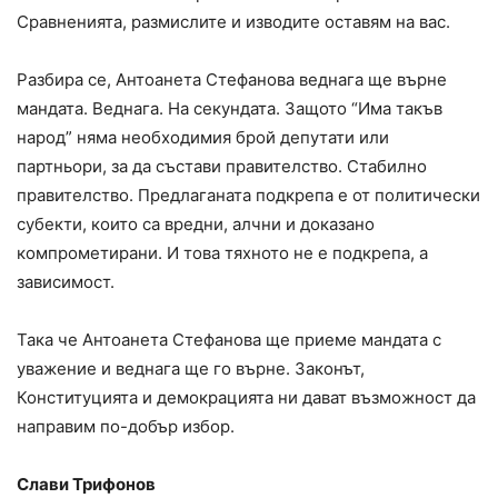
Сравненията, размислите и изводите оставям на вас.
Разбира се, Антоанета Стефанова веднага ще върне
мандата. Веднага. На секундата. Защото “Има такъв
народ” няма необходимия брой депутати или
партньори, за да състави правителство. Стабилно
правителство. Предлаганата подкрепа е от политически
субекти, които са вредни, алчни и доказано
компрометирани. И това тяхното не е подкрепа, а
зависимост.
Така че Антоанета Стефанова ще приеме мандата с
уважение и веднага ще го върне. Законът,
Конституцията и демокрацията ни дават възможност да
направим по-добър избор.
Слави Трифонов