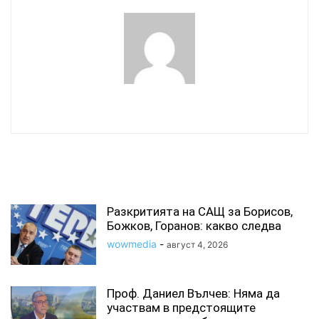
wowmedia
СВЪРЗАНИ СТАТИИ
Разкритията на САЩ за Борисов,
Божков, Горанов: какво следва
wowmedia
-
август 4, 2026
Проф. Даниел Вълчев: Няма да
участвам в предстоящите