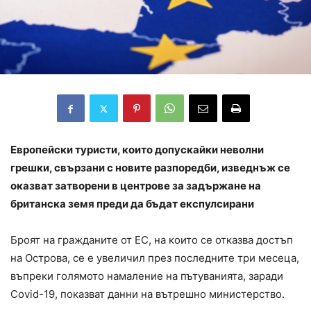
Европейски туристи, които допускайки неволни
грешки, свързани с новите разпоредби, изведнъж се
оказват затворени в центрове за задържане на
британска земя преди да бъдат експулсирани
Броят на гражданите от ЕС, на които се отказва достъп
на Острова, се е увеличил през последните три месеца,
въпреки голямото намаление на пътуванията, заради
Covid-19, показват данни на вътрешно министерство.