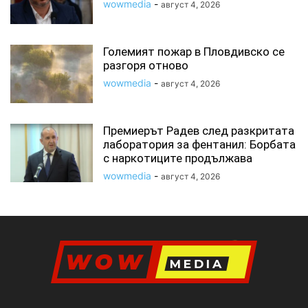
wowmedia
-
август 4, 2026
Големият пожар в Пловдивско се
разгоря отново
wowmedia
-
август 4, 2026
Премиерът Радев след разкритата
лаборатория за фентанил: Борбата
с наркотиците продължава
wowmedia
-
август 4, 2026