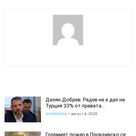
wowmedia
СВЪРЗАНИ СТАТИИ
Делян Добрев: Радев не е дал на
Турция 33% от правата...
wowmedia
-
август 4, 2026
Големият пожар в Пловдивско се