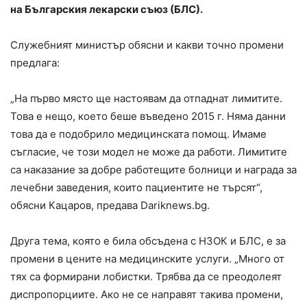
на Българския лекарски съюз (БЛС).
Служебният министър обясни и какви точно промени
предлага:
„На първо място ще настоявам да отпаднат лимитите.
Това е нещо, което беше въведено 2015 г. Няма данни
това да е подобрило медицинската помощ. Имаме
съгласие, че този модел не може да работи. Лимитите
са наказание за добре работещите болници и награда за
лечебни заведения, които пациентите не търсят“,
обясни Кацаров, предава Dariknews.bg.
Друга тема, която е била обсъдена с НЗОК и БЛС, е за
промени в цените на медицинските услуги. „Много от
тях са формирани лобистки. Трябва да се преодолеят
диспропорциите. Ако не се направят такива промени,