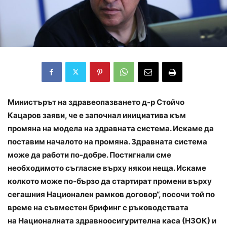
Министърът на здравеопазването д-р Стойчо
Кацаров заяви, че е започнал инициатива към
промяна на модела на здравната система. Искаме да
поставим началото на промяна. Здравната система
може да работи по-добре. Постигнали сме
необходимото съгласие върху някои неща. Искаме
колкото може по-бързо да стартират промени върху
сегашния Национален рамков договор“, посочи той по
време на съвместен брифинг с ръководствата
на Националната здравноосигурителна каса (НЗОК) и