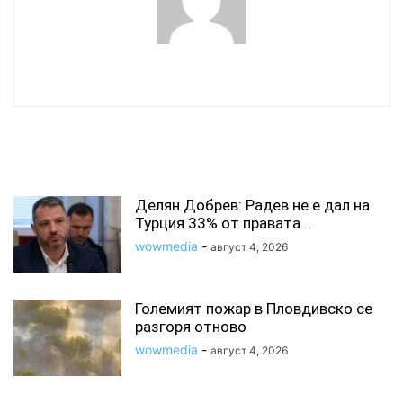
wowmedia
СВЪРЗАНИ СТАТИИ
Делян Добрев: Радев не е дал на
Турция 33% от правата...
wowmedia
-
август 4, 2026
Големият пожар в Пловдивско се
разгоря отново
wowmedia
-
август 4, 2026