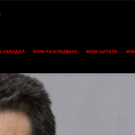
-СКАНДАЛ
WOW-РАЗСЛЕДВАНЕ
WOW-ЦИТАТИ
WO