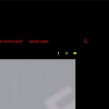
W-ХОРОСКОП
WOW-СВЯТ