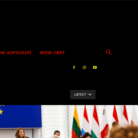
W-ХОРОСКОП
WOW-СВЯТ
LATEST