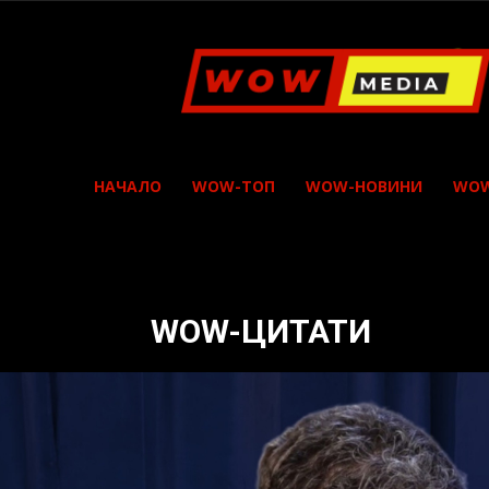
WOW
Media
НАЧАЛО
WOW-ТОП
WOW-НОВИНИ
WOW
WOW-ЦИТАТИ