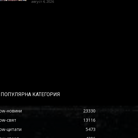
август 4, 2026
ПОПУЛЯРНА КАТЕГОРИЯ
ow-новини
23330
ow-свят
13116
ow-цитати
5473