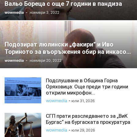
Вальо Бореца с още 7 години в пандиза
wowmedia
-
ноември 3, 2022
Подозират люлински „факири“ и Иво
Ториното за въоръжения обир на инкасо...
wowmedia
-
ноември 20, 2022
Подслушване в Община Горна
Оряховица: Още преди три години
открили микрофон...
wowmedia
-
юли 31, 2026
СГП прати разследването за „ВиК
Бургас“ на бургаската прокуратура
wowmedia
-
юли 29, 2026